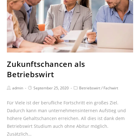
Zukunftschancen als
Betriebswirt
Beitrags-
Beitrag
Beitrags-
admin
September 25, 2020
Betriebswirt
/
Fachwirt
Autor:
veröffentlicht:
Kategorie:
Für Viele ist der berufliche Fortschritt ein großes Ziel.
Dadurch kann man unternehmensinternen Aufstieg und
höhere Gehaltschancen erreichen. All dies ist dank dem
Betriebswirt Studium auch ohne Abitur möglich.
Zusätzlich…