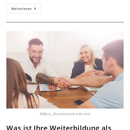
Zukunftschancen
Weiterlesen
als
Betriebswirt
Milkos_shutterstock-min-min
Was ist Ihre Weiterbildung als