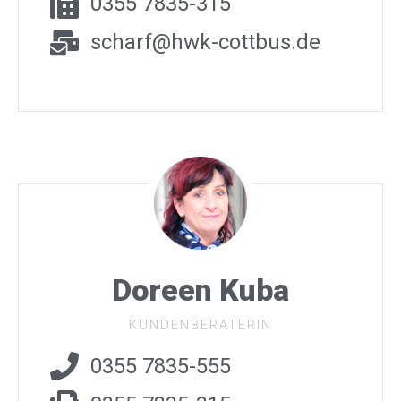
0355 7835-315
scharf@hwk-cottbus.de
Doreen Kuba
KUNDENBERATERIN
0355 7835-555