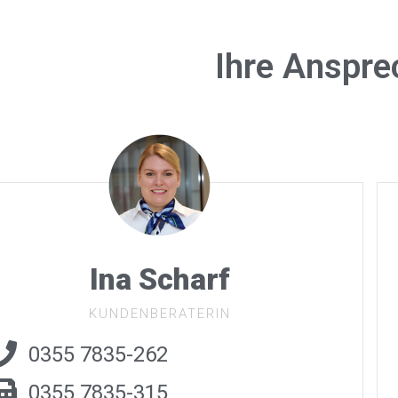
Ihre Anspre
Ina Scharf
KUNDENBERATERIN
0355 7835-262
0355 7835-315