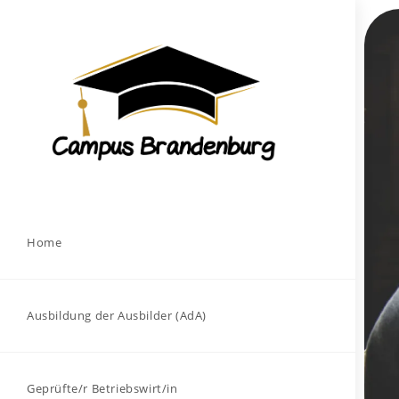
Home
Ausbildung der Ausbilder (AdA)
Geprüfte/r Betriebswirt/in