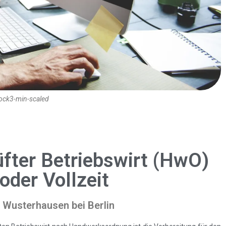
ock3-min-scaled
üfter Betriebswirt (HwO)
oder Vollzeit
s Wusterhausen bei Berlin