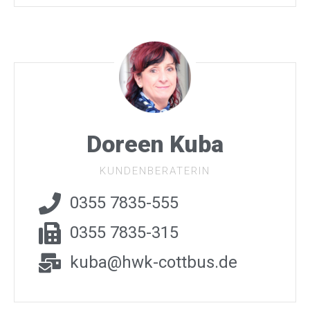
Doreen Kuba
KUNDENBERATERIN
0355 7835-555
0355 7835-315
kuba@hwk-cottbus.de