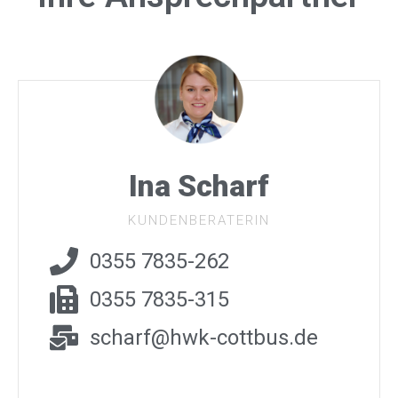
Ina Scharf
KUNDENBERATERIN
0355 7835-262
0355 7835-315
scharf@hwk-cottbus.de