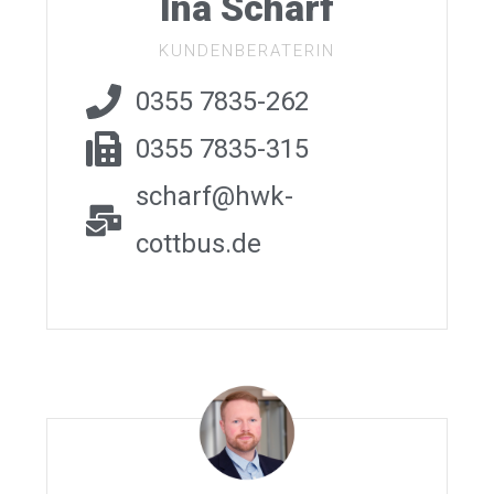
Ina Scharf
KUNDENBERATERIN
0355 7835-262
0355 7835-315
scharf@hwk-
cottbus.de