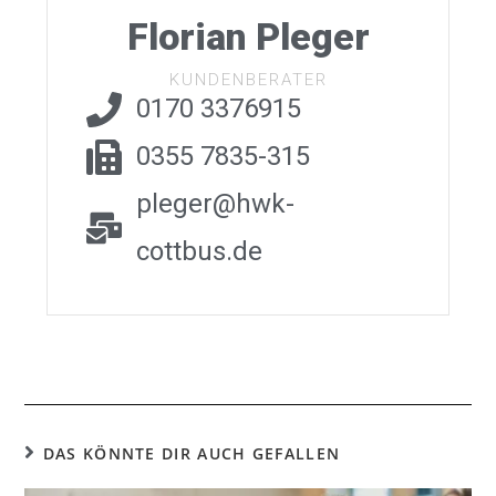
Florian Pleger
KUNDENBERATER
0170 3376915
0355 7835-315
pleger@hwk-
cottbus.de
DAS KÖNNTE DIR AUCH GEFALLEN