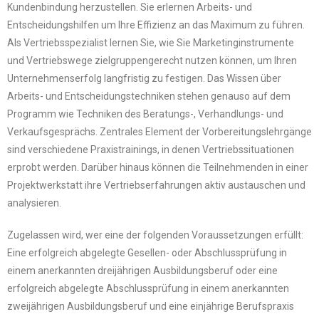
Kundenbindung herzustellen. Sie erlernen Arbeits- und
Entscheidungshilfen um Ihre Effizienz an das Maximum zu führen.
Als Vertriebsspezialist lernen Sie, wie Sie Marketinginstrumente
und Vertriebswege zielgruppengerecht nutzen können, um Ihren
Unternehmenserfolg langfristig zu festigen. Das Wissen über
Arbeits- und Entscheidungstechniken stehen genauso auf dem
Programm wie Techniken des Beratungs-, Verhandlungs- und
Verkaufsgesprächs. Zentrales Element der Vorbereitungslehrgänge
sind verschiedene Praxistrainings, in denen Vertriebssituationen
erprobt werden. Darüber hinaus können die Teilnehmenden in einer
Projektwerkstatt ihre Vertriebserfahrungen aktiv austauschen und
analysieren.
Zugelassen wird, wer eine der folgenden Voraussetzungen erfüllt:
Eine erfolgreich abgelegte Gesellen- oder Abschlussprüfung in
einem anerkannten dreijährigen Ausbildungsberuf oder eine
erfolgreich abgelegte Abschlussprüfung in einem anerkannten
zweijährigen Ausbildungsberuf und eine einjährige Berufspraxis