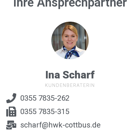
Ihre Ansprechpartner
Ina Scharf
KUNDENBERATERIN
0355 7835-262
0355 7835-315
scharf@hwk-cottbus.de